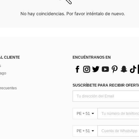
No hay coincidencias. Por favor inténtalo de nuevo.
AL CLIENTE
ENCUÉNTRANOS EN
s
Pago
SUSCRÍBETE PARA RECIBIR OFERTA
recuentes
PE + 51
PE + 51