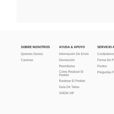
SOBRE NOSOTROS
AYUDA & APOYO
SERVICIO 
Quienes Somos
Información De Envío
Contácteno
Carreras
Devolución
Forma De 
Reembolso
Puntos
Cómo Realizar El
Preguntas F
Pedido
Rastrear El Pedido
Guía De Tallas
SHEIN VIP