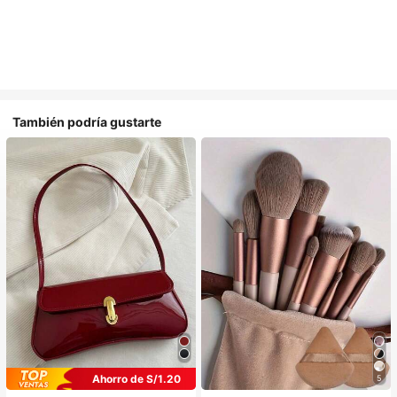
También podría gustarte
Ahorro de S/1.20
5