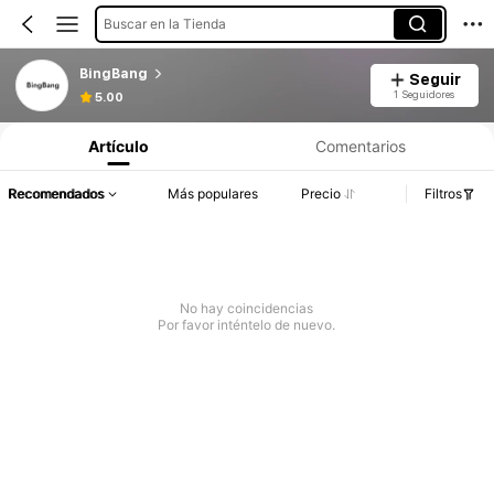
Buscar en la Tienda
BingBang
Seguir
1 Seguidores
5.00
Artículo
Comentarios
Recomendados
Más populares
Precio
Filtros
No hay coincidencias
Por favor inténtelo de nuevo.