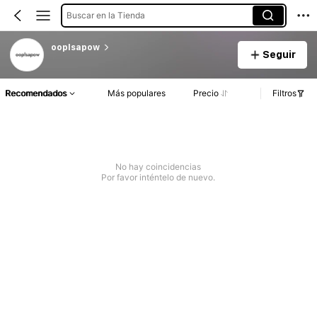
Buscar en la Tienda
ooplsapow
Seguir
Recomendados
Más populares
Precio
Filtros
No hay coincidencias
Por favor inténtelo de nuevo.