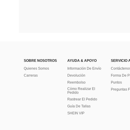
SOBRE NOSOTROS
AYUDA & APOYO
SERVICIO 
Quienes Somos
Información De Envío
Contácteno
Carreras
Devolución
Forma De 
Reembolso
Puntos
Cómo Realizar El
Preguntas F
Pedido
Rastrear El Pedido
Guía De Tallas
SHEIN VIP