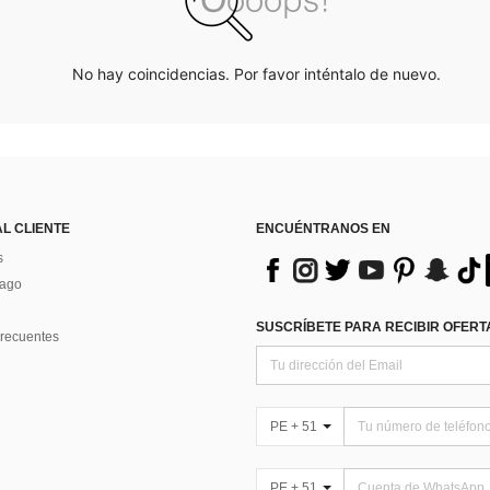
No hay coincidencias. Por favor inténtalo de nuevo.
AL CLIENTE
ENCUÉNTRANOS EN
s
Pago
SUSCRÍBETE PARA RECIBIR OFERTA
recuentes
PE + 51
PE + 51