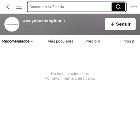
Buscar en la Tienda
wuxiyequshenghuo
Seguir
Recomendados
Más populares
Precio
Filtros
No hay coincidencias
Por favor inténtelo de nuevo.