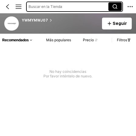
Buscar en la Tienda
YWMYMWJ07
Seguir
Recomendados
Más populares
Precio
Filtros
No hay coincidencias
Por favor inténtelo de nuevo.