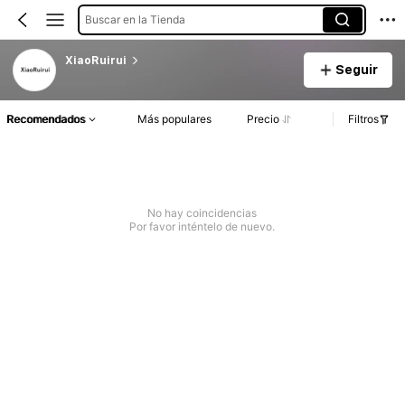
Buscar en la Tienda
XiaoRuirui
Seguir
Recomendados
Más populares
Precio
Filtros
No hay coincidencias
Por favor inténtelo de nuevo.