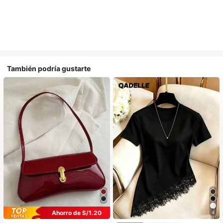
También podría gustarte
Ahorro de S/1.20
4