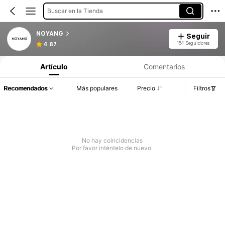
Buscar en la Tienda
NOYANG
Seguir
154 Seguidores
4.87
Artículo
Comentarios
Recomendados
Más populares
Precio
Filtros
No hay coincidencias
Por favor inténtelo de nuevo.