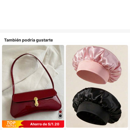
También podría gustarte
Ahorro de S/1.20
#1 Más vendidos
en Multicolor Gorros para el pelo para mujer