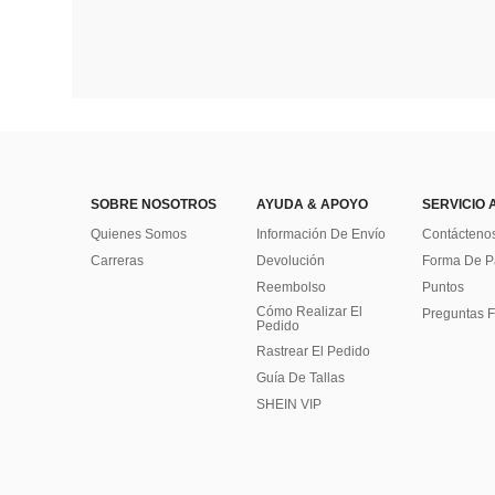
SOBRE NOSOTROS
AYUDA & APOYO
SERVICIO 
Quienes Somos
Información De Envío
Contácteno
Carreras
Devolución
Forma De 
Reembolso
Puntos
Cómo Realizar El
Preguntas F
Pedido
Rastrear El Pedido
Guía De Tallas
SHEIN VIP