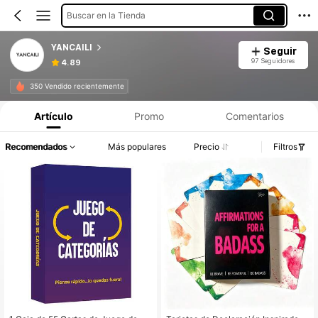
Buscar en la Tienda
YANCAILI
Seguir
97 Seguidores
4.89
350 Vendido recientemente
Artículo
Promo
Comentarios
Recomendados
Más populares
Precio
Filtros