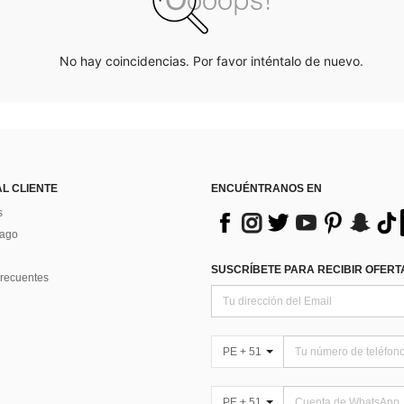
No hay coincidencias. Por favor inténtalo de nuevo.
AL CLIENTE
ENCUÉNTRANOS EN
s
Pago
SUSCRÍBETE PARA RECIBIR OFERTA
recuentes
PE + 51
PE + 51