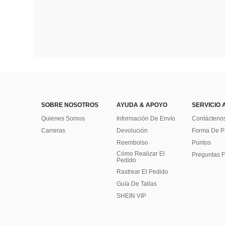
SOBRE NOSOTROS
AYUDA & APOYO
SERVICIO 
Quienes Somos
Información De Envío
Contácteno
Carreras
Devolución
Forma De 
Reembolso
Puntos
Cómo Realizar El
Preguntas F
Pedido
Rastrear El Pedido
Guía De Tallas
SHEIN VIP