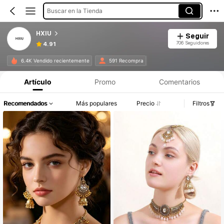
Buscar en la Tienda
HXIU
Seguir
706 Seguidores
4.91
6.4K Vendido recientemente
591 Recompra
Artículo
Promo
Comentarios
Recomendados
Más populares
Precio
Filtros