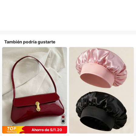
También podría gustarte
#1 Más vendidos
en Multicolor Gorros para el pelo para mujer
Ahorro de S/1.20
Establecido hace 1 año