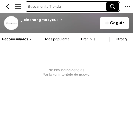
Buscar en la Tienda
jixinshangmaoyoux
Seguir
Recomendados
Más populares
Precio
Filtros
No hay coincidencias
Por favor inténtelo de nuevo.