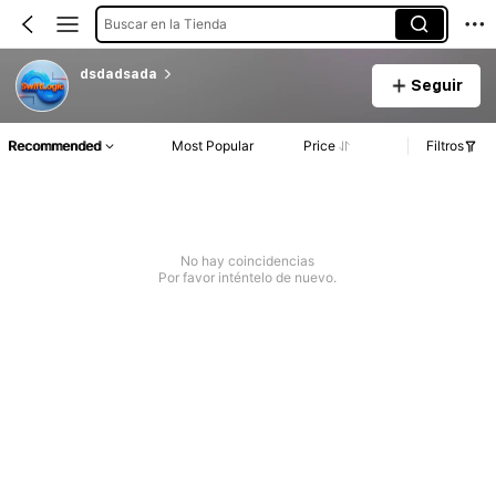
Buscar en la Tienda
dsdadsada
Seguir
Recommended
Most Popular
Price
Filtros
No hay coincidencias
Por favor inténtelo de nuevo.