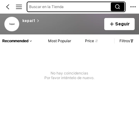
Buscar en la Tienda
kepai1
Seguir
Recommended
Most Popular
Price
Filtros
No hay coincidencias
Por favor inténtelo de nuevo.