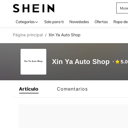
Muse
Use up 
Categorías
Solo para ti
Novedades
Ofertas
Ropa de
Página principal
Xin Ya Auto Shop
/
Xin Ya Auto Shop
5.
Artículo
Comentarios