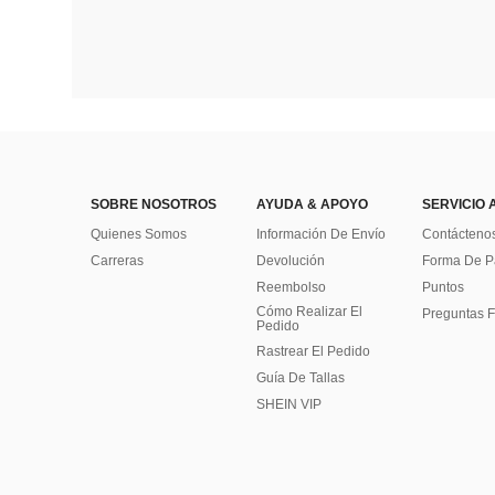
SOBRE NOSOTROS
AYUDA & APOYO
SERVICIO 
Quienes Somos
Información De Envío
Contácteno
Carreras
Devolución
Forma De 
Reembolso
Puntos
Cómo Realizar El
Preguntas F
Pedido
Rastrear El Pedido
Guía De Tallas
SHEIN VIP