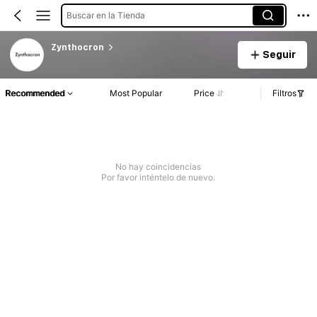
Buscar en la Tienda
Zynthocron
Seguir
Recommended
Most Popular
Price
Filtros
No hay coincidencias
Por favor inténtelo de nuevo.