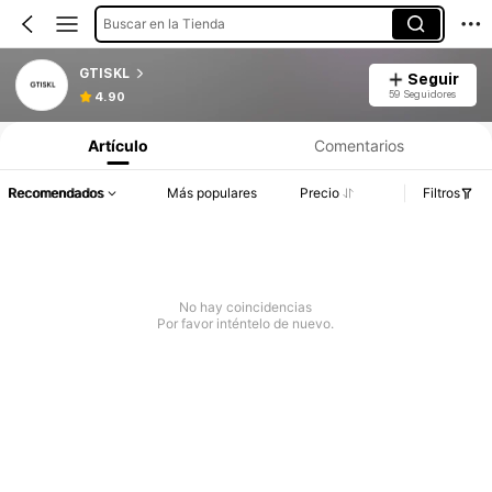
Buscar en la Tienda
GTISKL
Seguir
59 Seguidores
4.90
Artículo
Comentarios
Recomendados
Más populares
Precio
Filtros
No hay coincidencias
Por favor inténtelo de nuevo.