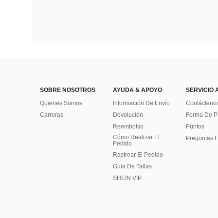
SOBRE NOSOTROS
AYUDA & APOYO
SERVICIO 
Quienes Somos
Información De Envío
Contácteno
Carreras
Devolución
Forma De 
Reembolso
Puntos
Cómo Realizar El
Preguntas F
Pedido
Rastrear El Pedido
Guía De Tallas
SHEIN VIP