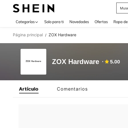
Muse
Use up 
Categorías
Solo para ti
Novedades
Ofertas
Ropa de
Página principal
ZOX Hardware
/
ZOX Hardware
5.00
Artículo
Comentarios