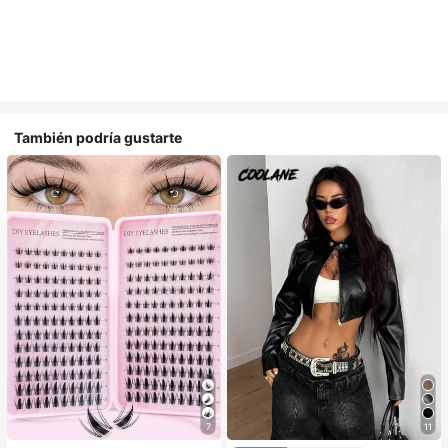
También podría gustarte
7
11
#1 Más vendidos
en Multicolor Pestañas individuales