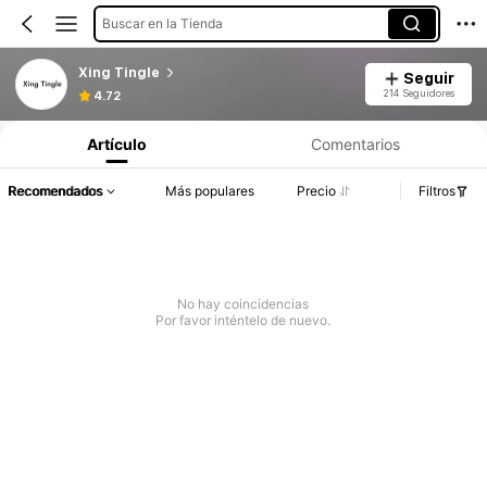
Buscar en la Tienda
Xing Tingle
Seguir
214 Seguidores
4.72
Artículo
Comentarios
Recomendados
Más populares
Precio
Filtros
No hay coincidencias
Por favor inténtelo de nuevo.