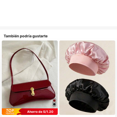
También podría gustarte
Ahorro de S/1.20
#1 Más vendidos
en Multicolor Gorros para el pelo para mujer