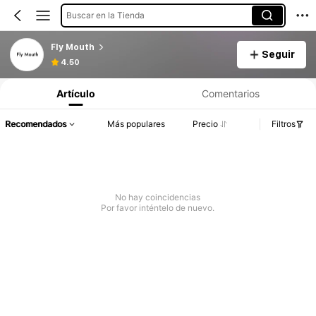
Buscar en la Tienda
Fly Mouth
Seguir
4.50
Artículo
Comentarios
Recomendados
Más populares
Precio
Filtros
No hay coincidencias
Por favor inténtelo de nuevo.