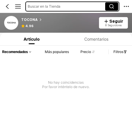
Buscar en la Tienda
TOCONA
Seguir
8 Seguidores
4.96
Artículo
Comentarios
Recomendados
Más populares
Precio
Filtros
No hay coincidencias
Por favor inténtelo de nuevo.