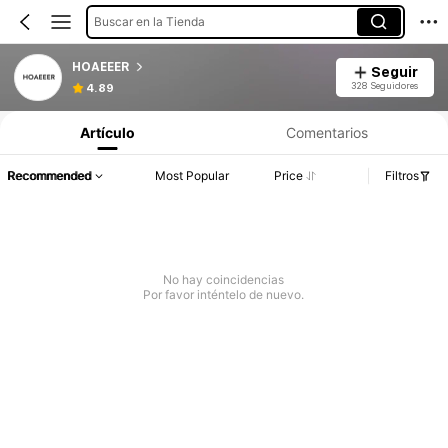
Buscar en la Tienda
HOAEEER
Seguir
328 Seguidores
4.89
Artículo
Comentarios
Recommended
Most Popular
Price
Filtros
No hay coincidencias
Por favor inténtelo de nuevo.