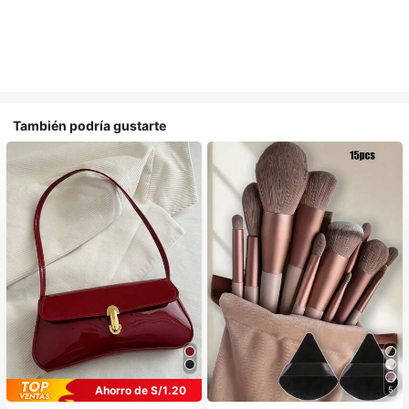
También podría gustarte
Ahorro de S/1.20
5