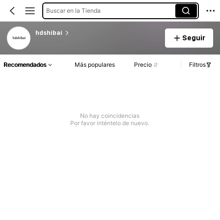
Buscar en la Tienda
hdshibai
Seguir
Recomendados
Más populares
Precio
Filtros
No hay coincidencias
Por favor inténtelo de nuevo.