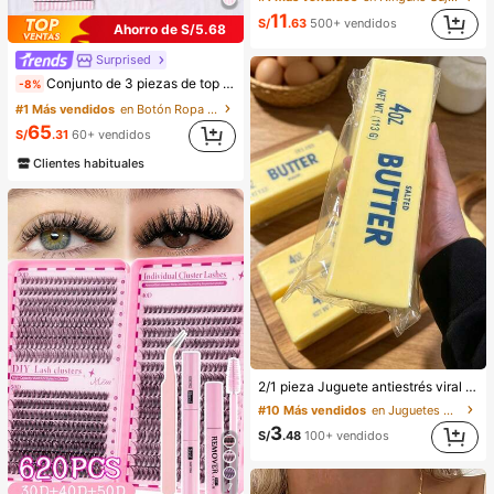
11
S/
.63
500+ vendidos
Ahorro de S/5.68
Surprised
Conjunto de 3 piezas de top de manga corta & shorts & pantalones con estampado de rayas y bolsillo, ropa de casa para mujer, pijamas de verano y primavera, cómodos
-8%
#1 Más vendidos
en Botón Ropa de dormir para mujer
65
S/
.31
60+ vendidos
Clientes habituales
2/1 pieza Juguete antiestrés viral de mantequilla suave y lindo de gran tamaño, juguete de alivio del estrés, estimulación sensorial, pelota antiestrés, adecuado como regalo de Pascua, cumpleaños, graduación, favor de fiesta, suministros para despedida de soltera, estilo dumpling de rebote lento, estético, regalo de Navidad
#10 Más vendidos
en Juguetes para apretar para adolescentes
3
S/
.48
100+ vendidos
7