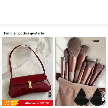
También podría gustarte
Ahorro de S/1.20
5