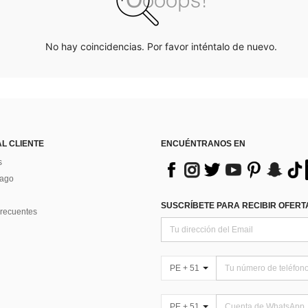
No hay coincidencias. Por favor inténtalo de nuevo.
AL CLIENTE
ENCUÉNTRANOS EN
s
Pago
SUSCRÍBETE PARA RECIBIR OFERTA
recuentes
PE + 51
PE + 51