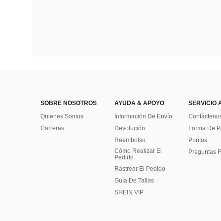
SOBRE NOSOTROS
AYUDA & APOYO
SERVICIO 
Quienes Somos
Información De Envío
Contácteno
Carreras
Devolución
Forma De 
Reembolso
Puntos
Cómo Realizar El
Preguntas F
Pedido
Rastrear El Pedido
Guía De Tallas
SHEIN VIP