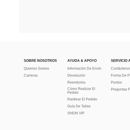
SOBRE NOSOTROS
AYUDA & APOYO
SERVICIO 
Quienes Somos
Información De Envío
Contácteno
Carreras
Devolución
Forma De 
Reembolso
Puntos
Cómo Realizar El
Preguntas F
Pedido
Rastrear El Pedido
Guía De Tallas
SHEIN VIP