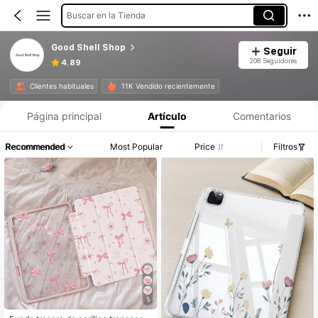
Buscar en la Tienda
Good Shell Shop
Seguir
208 Seguidores
4.89
Clientes habituales
11K Vendido recientemente
Página principal
Artículo
Comentarios
Recommended
Most Popular
Price
Filtros
5