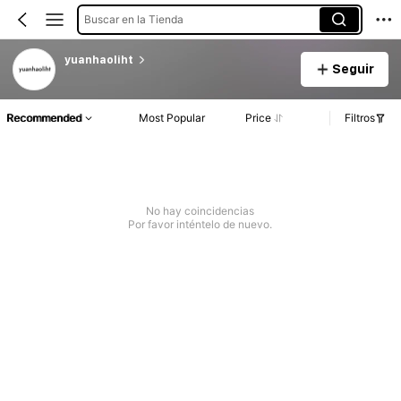
Buscar en la Tienda
yuanhaoliht
Seguir
Recommended
Most Popular
Price
Filtros
No hay coincidencias
Por favor inténtelo de nuevo.