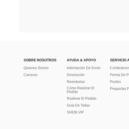
SOBRE NOSOTROS
AYUDA & APOYO
SERVICIO 
Quienes Somos
Información De Envío
Contácteno
Carreras
Devolución
Forma De 
Reembolso
Puntos
Cómo Realizar El
Preguntas F
Pedido
Rastrear El Pedido
Guía De Tallas
SHEIN VIP