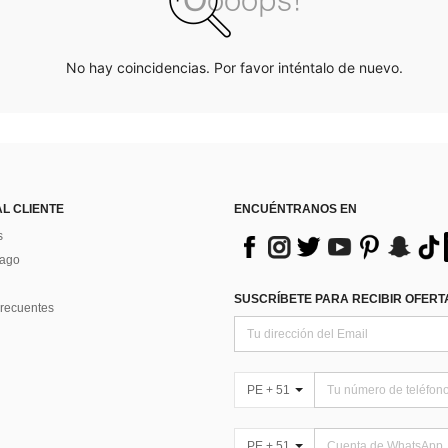
No hay coincidencias. Por favor inténtalo de nuevo.
AL CLIENTE
ENCUÉNTRANOS EN
s
Pago
SUSCRÍBETE PARA RECIBIR OFERTA
recuentes
PE + 51
PE + 51