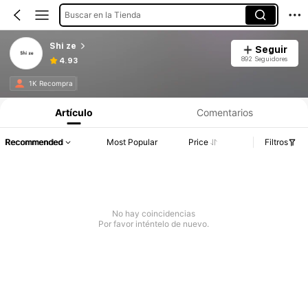
Buscar en la Tienda
Shi ze
Seguir
892 Seguidores
4.93
1K Recompra
Artículo
Comentarios
Recommended
Most Popular
Price
Filtros
No hay coincidencias
Por favor inténtelo de nuevo.