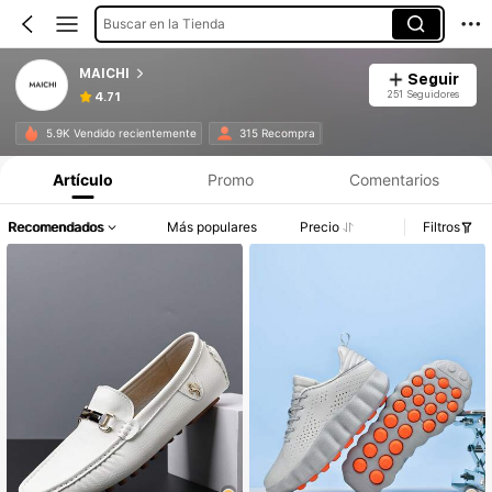
Buscar en la Tienda
MAICHI
Seguir
251 Seguidores
4.71
5.9K Vendido recientemente
315 Recompra
Artículo
Promo
Comentarios
Recomendados
Más populares
Precio
Filtros