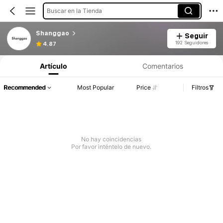
Buscar en la Tienda
Shanggao
Seguir
192 Seguidores
4.87
Artículo
Comentarios
Recommended
Most Popular
Price
Filtros
No hay coincidencias
Por favor inténtelo de nuevo.