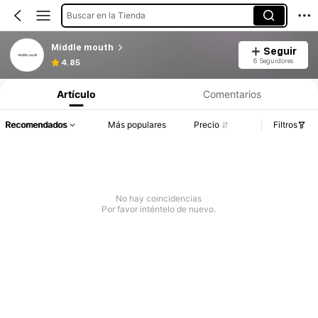
Buscar en la Tienda
Middle mouth
Seguir
6 Seguidores
4.85
Artículo
Comentarios
Recomendados
Más populares
Precio
Filtros
No hay coincidencias
Por favor inténtelo de nuevo.