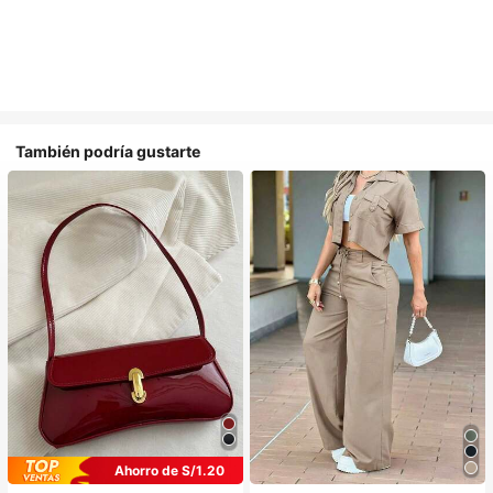
También podría gustarte
Ahorro de S/1.20
#1 Más vendidos
en Caqui Trajes de dos piezas para mujer