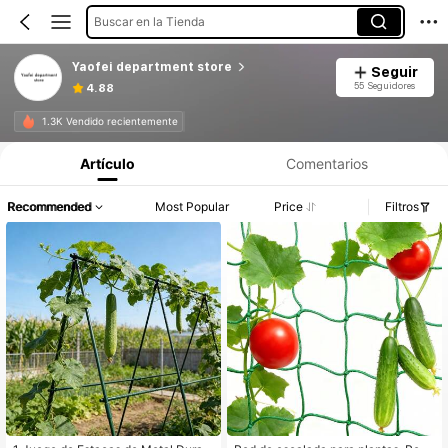
Buscar en la Tienda
Yaofei department store
Seguir
55 Seguidores
4.88
1.3K Vendido recientemente
Artículo
Comentarios
Recommended
Most Popular
Price
Filtros