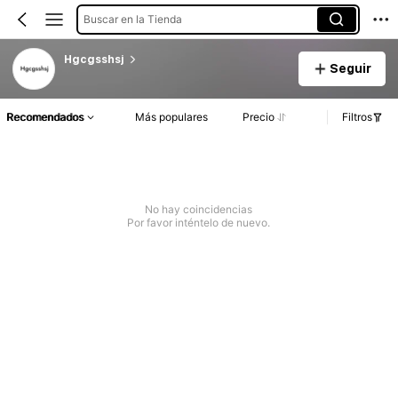
Buscar en la Tienda
Hgcgsshsj
Seguir
Recomendados
Más populares
Precio
Filtros
No hay coincidencias
Por favor inténtelo de nuevo.