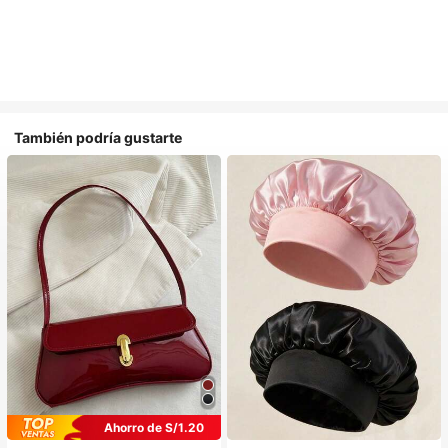
También podría gustarte
Ahorro de S/1.20
#1 Más vendidos
en Multicolor Gorros para el pelo para mujer