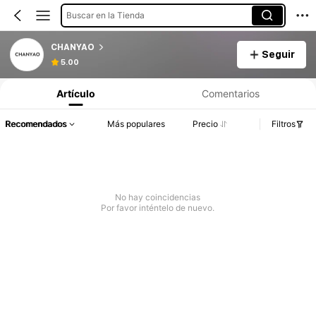
Buscar en la Tienda
CHANYAO
Seguir
5.00
Artículo
Comentarios
Recomendados
Más populares
Precio
Filtros
No hay coincidencias
Por favor inténtelo de nuevo.