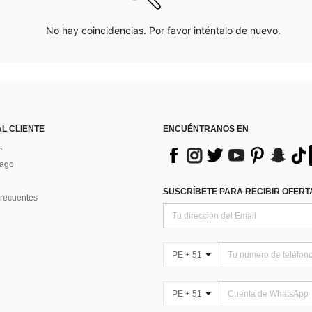
No hay coincidencias. Por favor inténtalo de nuevo.
AL CLIENTE
ENCUÉNTRANOS EN
s
Pago
SUSCRÍBETE PARA RECIBIR OFERTA
recuentes
PE + 51
PE + 51