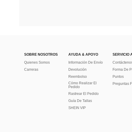
SOBRE NOSOTROS
AYUDA & APOYO
SERVICIO 
Quienes Somos
Información De Envío
Contácteno
Carreras
Devolución
Forma De 
Reembolso
Puntos
Cómo Realizar El
Preguntas F
Pedido
Rastrear El Pedido
Guía De Tallas
SHEIN VIP