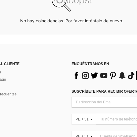
No hay coincidencias. Por favor inténtalo de nuevo.
AL CLIENTE
ENCUÉNTRANOS EN
s
Pago
SUSCRÍBETE PARA RECIBIR OFERTA
recuentes
PE + 51
PE + 51