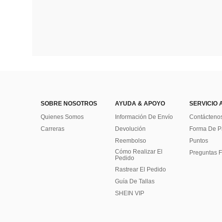
SOBRE NOSOTROS
AYUDA & APOYO
SERVICIO 
Quienes Somos
Información De Envío
Contácteno
Carreras
Devolución
Forma De 
Reembolso
Puntos
Cómo Realizar El
Preguntas F
Pedido
Rastrear El Pedido
Guía De Tallas
SHEIN VIP