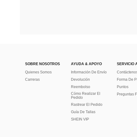
SOBRE NOSOTROS
AYUDA & APOYO
SERVICIO 
Quienes Somos
Información De Envío
Contácteno
Carreras
Devolución
Forma De 
Reembolso
Puntos
Cómo Realizar El
Preguntas F
Pedido
Rastrear El Pedido
Guía De Tallas
SHEIN VIP