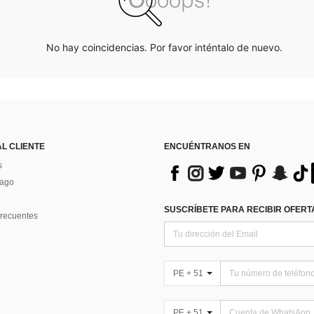
No hay coincidencias. Por favor inténtalo de nuevo.
AL CLIENTE
ENCUÉNTRANOS EN
s
Pago
SUSCRÍBETE PARA RECIBIR OFERTA
recuentes
PE + 51
PE + 51