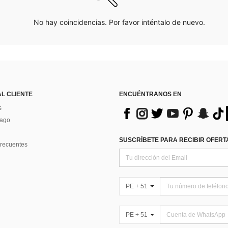
No hay coincidencias. Por favor inténtalo de nuevo.
AL CLIENTE
ENCUÉNTRANOS EN
s
Pago
SUSCRÍBETE PARA RECIBIR OFERTA
recuentes
PE + 51
PE + 51