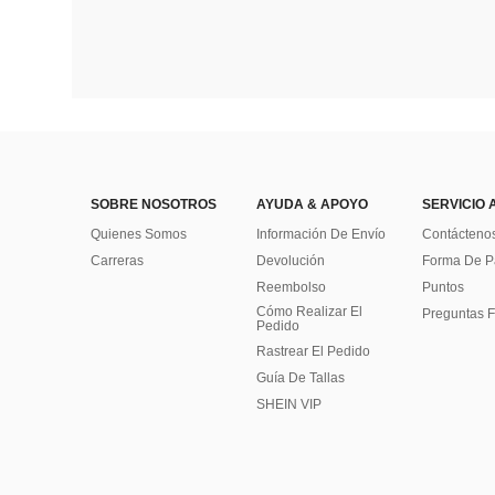
SOBRE NOSOTROS
AYUDA & APOYO
SERVICIO 
Quienes Somos
Información De Envío
Contácteno
Carreras
Devolución
Forma De 
Reembolso
Puntos
Cómo Realizar El
Preguntas F
Pedido
Rastrear El Pedido
Guía De Tallas
SHEIN VIP