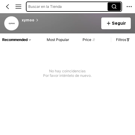
Buscar en la Tienda
xymoo
Seguir
Recommended
Most Popular
Price
Filtros
No hay coincidencias
Por favor inténtelo de nuevo.