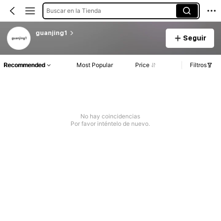
Buscar en la Tienda
guanjing1
Seguir
Recommended
Most Popular
Price
Filtros
No hay coincidencias
Por favor inténtelo de nuevo.