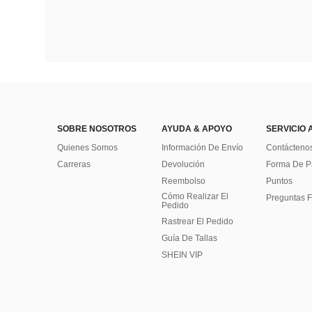
SOBRE NOSOTROS
AYUDA & APOYO
SERVICIO 
Quienes Somos
Información De Envío
Contácteno
Carreras
Devolución
Forma De 
Reembolso
Puntos
Cómo Realizar El
Preguntas F
Pedido
Rastrear El Pedido
Guía De Tallas
SHEIN VIP