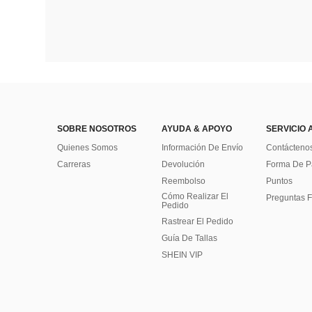
SOBRE NOSOTROS
AYUDA & APOYO
SERVICIO 
Quienes Somos
Información De Envío
Contácteno
Carreras
Devolución
Forma De 
Reembolso
Puntos
Cómo Realizar El
Preguntas F
Pedido
Rastrear El Pedido
Guía De Tallas
SHEIN VIP