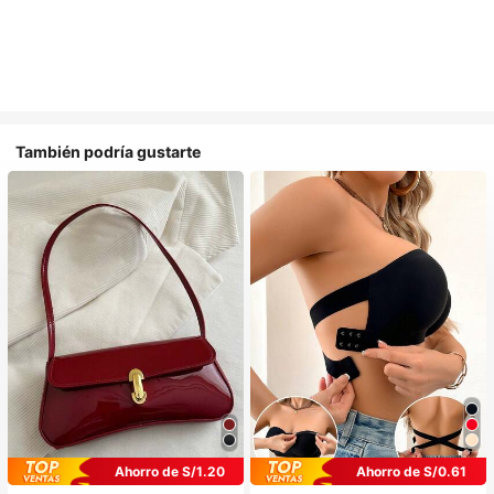
También podría gustarte
Ahorro de S/1.20
Ahorro de S/0.61