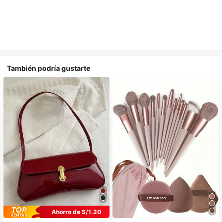
También podría gustarte
Ahorro de S/1.20